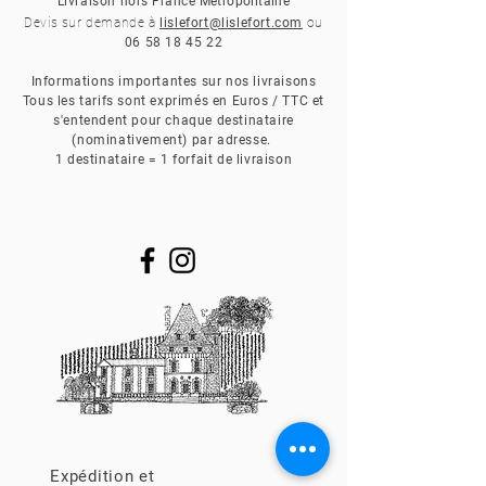
Livraison
hors France
Métropolitaine
Devis sur demande à
lislefort@lislefort.com
ou
06 58 18 45 22
Informations importantes sur nos livraisons
Tous les tarifs sont exprimés en Euros / TTC et
s'entendent pour chaque destinataire
(nominativement) par adresse.
1 destinataire = 1 forfait de livraison
Expédition et