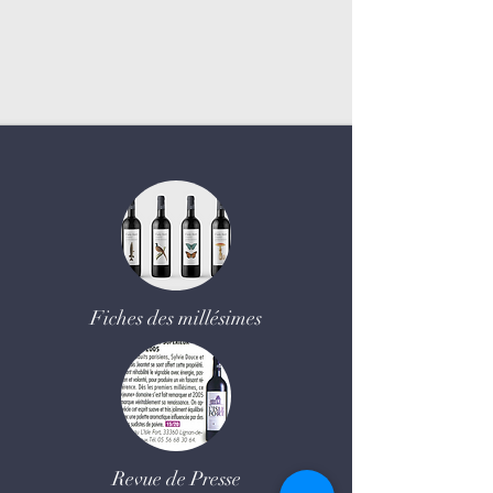
Fiches des millésimes
Revue de Presse