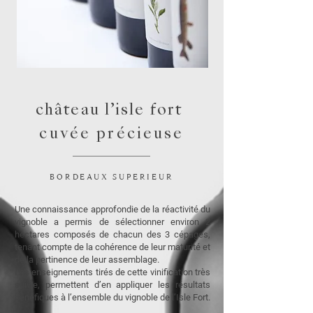
château l’isle fort
cuvée
précieuse
BORDEAUX SUPERIEUR
Une connaissance approfondie de la réactivité du
vignoble a permis de sélectionner environ 2
hectares composés de chacun des 3 cépages,
tenant compte de la cohérence de leur maturité et
de la pertinence de leur assemblage.
Les enseignements tirés de cette vinification très
suivie, permettent d’en appliquer les résultats
bénéfiques à l’ensemble du vignoble de l’Isle Fort.